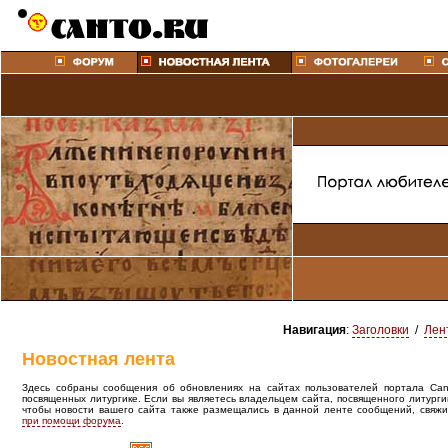
Навигация
:
Заголовки
/
Лен
Новостная лента
Здесь собраны сообщения об обновлениях на сайтах пользователей портала Canto
посвященных литургике. Если вы являетесь владельцем сайта, посвященного литурги
чтобы новости вашего сайта также размещались в данной ленте сообщений, свяжи
при помощи форума
.