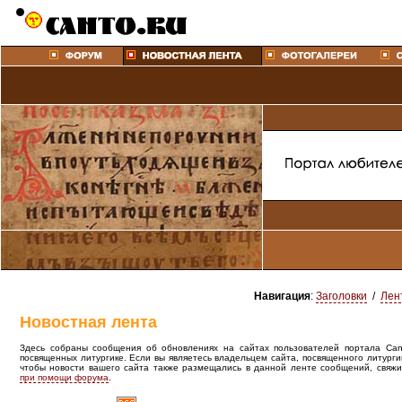
Навигация
:
Заголовки
/
Лен
Новостная лента
Здесь собраны сообщения об обновлениях на сайтах пользователей портала Canto
посвященных литургике. Если вы являетесь владельцем сайта, посвященного литурги
чтобы новости вашего сайта также размещались в данной ленте сообщений, свяжи
при помощи форума
.