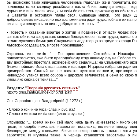
бы возможно тамо живущимъ человекомъ глаголати же и прочитати, п
человецы мало сведяху россійскаго языка близь живущіи ижера, чюд
мурмане и иніи мнози языцы, мнозіи бо отъ техъ прихожаху во обител
и Савватíа и остригаху главы своя, бывающе мниси. Того ради 
добрословіемъ писаше, но яко воспоминаніа ради трудолюбнаго житіа п
слышащіи ревнуютъ по нихъ добродетелемъ ихъ…"
• Повесть и сказание вкратце о житии и подвизех и отчасти чюдес пр
святые обители создавшаго своими боговдохновенными труды, наипаче 
великомученика Димитрия Солуньскаго чюдотворца во пределех града Рыл
Льговских создавшаго, в посте просиявшаго.
Отрывокъ изъ житiя: "… По преставлении Святейшаго Иоасафа 
повелительство, еже быти преподобному отцу нашему Iову на Соборе со 
дву достойных престола архиерейскаго седалища: на Симановскаго ар
блаженнейшаго Иова отца нашего и пастыря. И царева избрания ради мно
архиерейства. Святый же, не восхоте пустыню оставити, претвори 
невеждою, утаися всего собора и царскаго величества и бежа во свою
умом, яко серна от тенята…"
Разделъ: "
Творенiя русскихъ святыхъ
"
http://oldrus.canto.ru/index.php?id=patri
Свт. Серапiонъ, еп. Владимiрскiй († 1272 г.)
• Слово о кончине міра (слав. и рус. яз.)
• Слово о мятежи житіа сего (слав. и рус. яз.)
Отрывокъ: "… время жизни сей мало, какъ дымъ исчезаетъ; и много бе
грехи, и скорбь немалая: нашествія поганыхъ, волненіе между люд
безпорядки между князьями, безчиніе священниковъ: только плоти у
заботятся. И игумены также. А чернцы становятся заботливы о пи