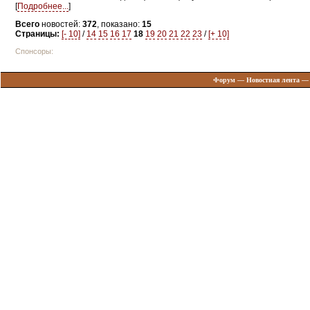
[
Подробнее...
]
Всего
новостей:
372
, показано:
15
Страницы:
[- 10]
/
14
15
16
17
18
19
20
21
22
23
/
[+ 10]
Спонсоры:
Форум
—
Новостная лента