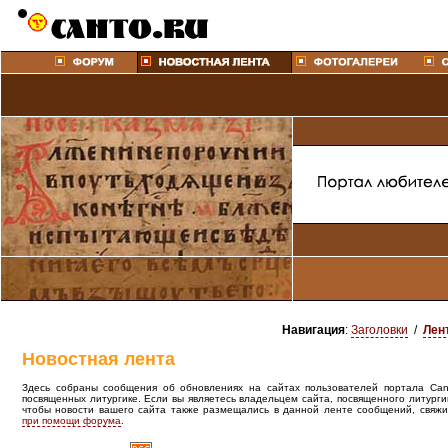
Навигация
:
Заголовки
/
Лен
Новостная лента
Здесь собраны сообщения об обновлениях на сайтах пользователей портала Canto
посвященных литургике. Если вы являетесь владельцем сайта, посвященного литурги
чтобы новости вашего сайта также размещались в данной ленте сообщений, свяжи
при помощи форума
.