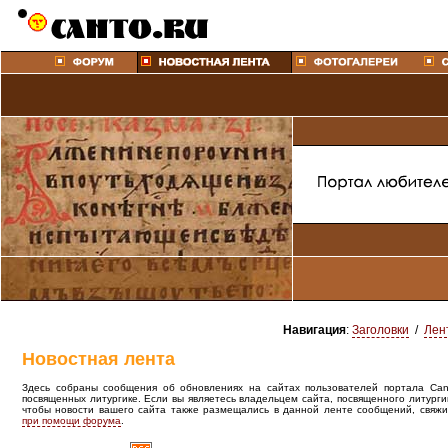
Навигация
:
Заголовки
/
Лен
Новостная лента
Здесь собраны сообщения об обновлениях на сайтах пользователей портала Canto
посвященных литургике. Если вы являетесь владельцем сайта, посвященного литурги
чтобы новости вашего сайта также размещались в данной ленте сообщений, свяжи
при помощи форума
.