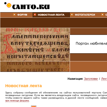
Навигация
:
Заголовки
/
Лен
Новостная лента
Здесь собраны сообщения об обновлениях на сайтах пользователей портала Canto
посвященных литургике. Если вы являетесь владельцем сайта, посвященного литурги
чтобы новости вашего сайта также размещались в данной ленте сообщений, свяжи
при помощи форума
.