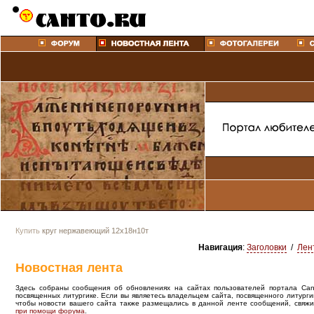
Купить
круг нержавеющий 12х18н10т
Навигация
:
Заголовки
/
Лен
Новостная лента
Здесь собраны сообщения об обновлениях на сайтах пользователей портала Canto
посвященных литургике. Если вы являетесь владельцем сайта, посвященного литурги
чтобы новости вашего сайта также размещались в данной ленте сообщений, свяжи
при помощи форума
.