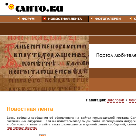
Навигация
:
Заголовки
/
Лен
Новостная лента
Здесь собраны сообщения об обновлениях на сайтах пользователей портала Canto
посвященных литургике. Если вы являетесь владельцем сайта, посвященного литурги
чтобы новости вашего сайта также размещались в данной ленте сообщений, свяжи
при помощи форума
.