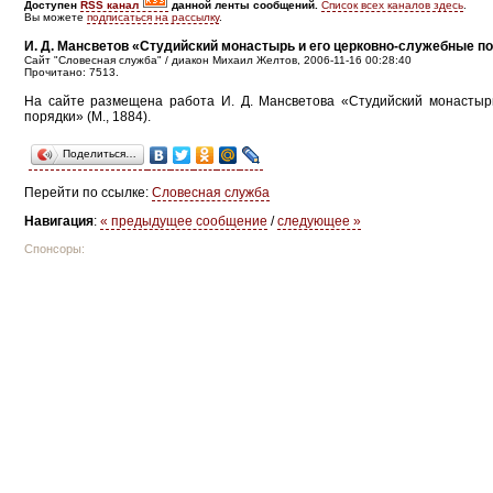
Доступен
RSS канал
данной ленты сообщений.
Список всех каналов здесь
.
Вы можете
подписаться на рассылку
.
И. Д. Мансветов «Студийский монастырь и его церковно-служебные п
Сайт "Словесная служба" / диакон Михаил Желтов, 2006-11-16 00:28:40
Прочитано: 7513.
На сайте размещена работа И. Д. Мансветова «Студийский монастыр
порядки» (М., 1884).
Поделиться…
Перейти по ссылке:
Словесная служба
Навигация
:
« предыдущее сообщение
/
следующее »
Спонсоры: