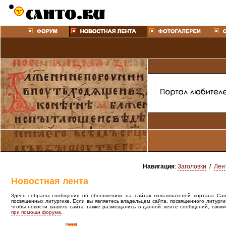
Навигация
:
Заголовки
/
Лен
Новостная лента
Здесь собраны сообщения об обновлениях на сайтах пользователей портала Canto
посвященных литургике. Если вы являетесь владельцем сайта, посвященного литурги
чтобы новости вашего сайта также размещались в данной ленте сообщений, свяжи
при помощи форума
.