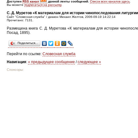
Доступен
RSS канал
данной ленты сообщений.
Список всех каналов здесь
.
Вы можете
подписаться на рассылку
.
С. Д. Муретов «К материалам для истории чинопоследования литурги
Сайт "Словесная служба" / диакон Михаил Желтов, 2006-09-19 14:22:14
Прочитано: 7131.
Размещена книга С. Д. Муретова «К материалам для истории чинопосл
Посад, 1895).
Поделиться…
Перейти по ссылке:
Словесная служба
Навигация
:
« предыдущее сообщение
/
следующее »
Спонсоры: