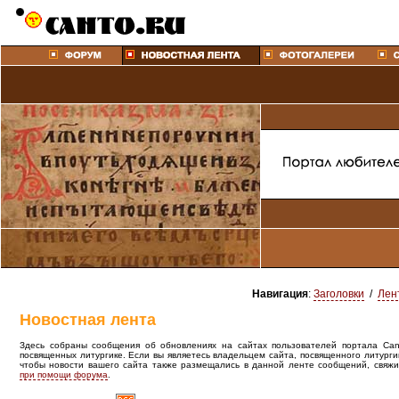
Навигация
:
Заголовки
/
Лен
Новостная лента
Здесь собраны сообщения об обновлениях на сайтах пользователей портала Canto
посвященных литургике. Если вы являетесь владельцем сайта, посвященного литурги
чтобы новости вашего сайта также размещались в данной ленте сообщений, свяжи
при помощи форума
.