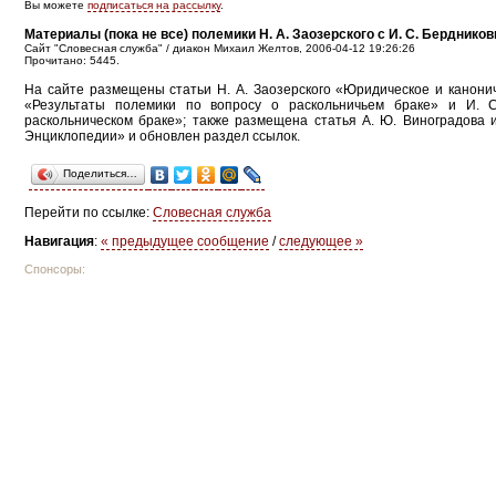
Вы можете
подписаться на рассылку
.
Материалы (пока не все) полемики Н. А. Заозерского с И. С. Берднико
Сайт "Словесная служба" / диакон Михаил Желтов, 2006-04-12 19:26:26
Прочитано: 5445.
На сайте размещены статьи Н. А. Заозерского «Юридическое и канонич
«Результаты полемики по вопросу о раскольничьем браке» и И. С
раскольническом браке»; также размещена статья А. Ю. Виноградова 
Энциклопедии» и обновлен раздел ссылок.
Поделиться…
Перейти по ссылке:
Словесная служба
Навигация
:
« предыдущее сообщение
/
следующее »
Спонсоры: