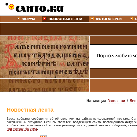
Навигация
:
Заголовки
/
Лен
Новостная лента
Здесь собраны сообщения об обновлениях на сайтах пользователей портала Canto
посвященных литургике. Если вы являетесь владельцем сайта, посвященного литурги
чтобы новости вашего сайта также размещались в данной ленте сообщений, свяжи
при помощи форума
.