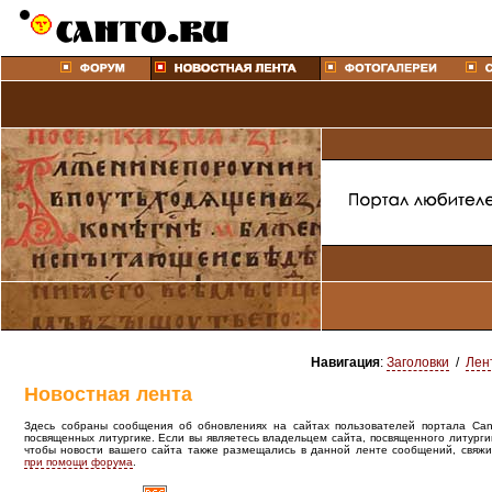
Навигация
:
Заголовки
/
Лен
Новостная лента
Здесь собраны сообщения об обновлениях на сайтах пользователей портала Canto
посвященных литургике. Если вы являетесь владельцем сайта, посвященного литурги
чтобы новости вашего сайта также размещались в данной ленте сообщений, свяжи
при помощи форума
.