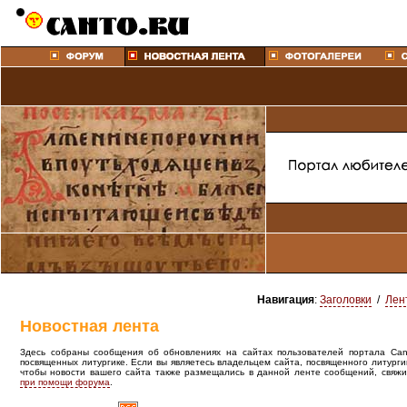
Навигация
:
Заголовки
/
Лен
Новостная лента
Здесь собраны сообщения об обновлениях на сайтах пользователей портала Canto
посвященных литургике. Если вы являетесь владельцем сайта, посвященного литурги
чтобы новости вашего сайта также размещались в данной ленте сообщений, свяжи
при помощи форума
.