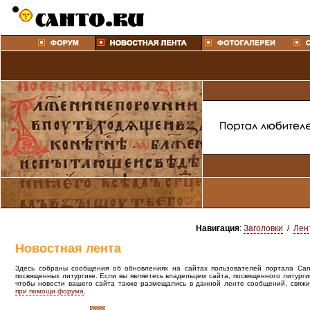
Навигация
:
Заголовки
/
Лен
Новостная лента
Здесь собраны сообщения об обновлениях на сайтах пользователей портала Canto
посвященных литургике. Если вы являетесь владельцем сайта, посвященного литурги
чтобы новости вашего сайта также размещались в данной ленте сообщений, свяжи
при помощи форума
.