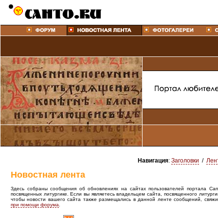
Навигация
:
Заголовки
/
Лен
Новостная лента
Здесь собраны сообщения об обновлениях на сайтах пользователей портала Canto
посвященных литургике. Если вы являетесь владельцем сайта, посвященного литурги
чтобы новости вашего сайта также размещались в данной ленте сообщений, свяжи
при помощи форума
.