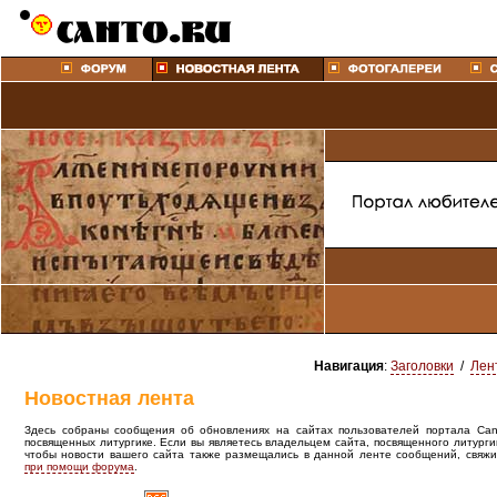
Навигация
:
Заголовки
/
Лен
Новостная лента
Здесь собраны сообщения об обновлениях на сайтах пользователей портала Canto
посвященных литургике. Если вы являетесь владельцем сайта, посвященного литурги
чтобы новости вашего сайта также размещались в данной ленте сообщений, свяжи
при помощи форума
.