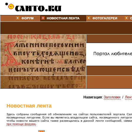
Навигация
:
Заголовки
/
Лен
Новостная лента
Здесь собраны сообщения об обновлениях на сайтах пользователей портала Canto
посвященных литургике. Если вы являетесь владельцем сайта, посвященного литурги
чтобы новости вашего сайта также размещались в данной ленте сообщений, свяжи
при помощи форума
.